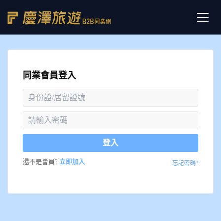
同業會員登入
登入
還不是會員?
立即加入
忘記密碼?