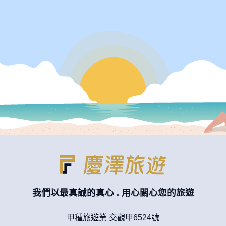
我們以最真誠的真心 . 用心關心您的旅遊
甲種旅遊業 交觀甲6524號