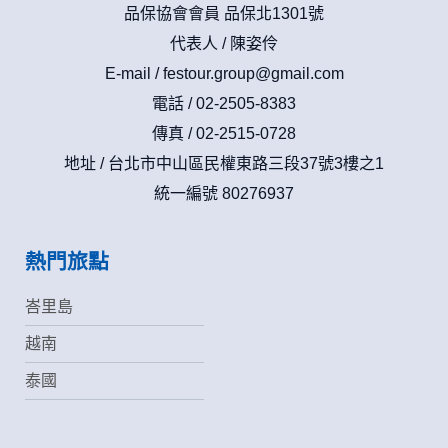
品保協會會員 品保北1301號
代表人 / 陳姿伶
E-mail /
festour.group@gmail.com
電話 / 02-2505-8383
傳真 / 02-2515-0728
地址 / 台北市中山區民權東路三段37號3樓之1
統一編號 80276937
熱門旅點
峇里島
越南
泰國